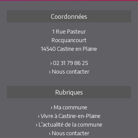
Coordonnées
1 Rue Pasteur
Rocquancourt
14540 Castine en Plaine
› 02 31 79 86 25
› Nous contacter
Rubriques
› Ma commune
› Vivre à Castine-en-Plaine
› L’actualité de la commune
› Nous contacter