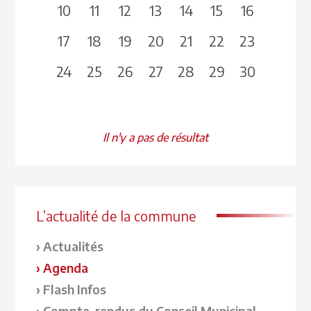
10
11
12
13
14
15
16
17
18
19
20
21
22
23
24
25
26
27
28
29
30
Il n'y a pas de résultat
L’actualité de la commune
Actualités
Agenda
Flash Infos
Compte-rendus du Conseil Municipal