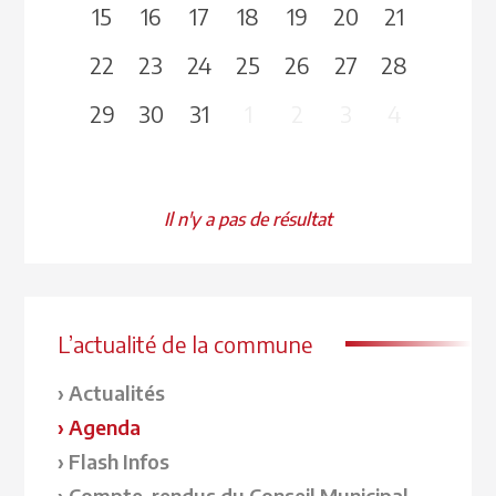
15
16
17
18
19
20
21
22
23
24
25
26
27
28
29
30
31
1
2
3
4
Il n'y a pas de résultat
L’actualité de la commune
Actualités
Agenda
Flash Infos
Compte-rendus du Conseil Municipal