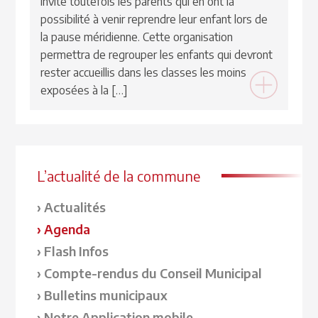
invite toutefois les parents qui en ont la
possibilité à venir reprendre leur enfant lors de
la pause méridienne. Cette organisation
permettra de regrouper les enfants qui devront
rester accueillis dans les classes les moins
exposées à la […]
L’actualité de la commune
Actualités
Agenda
Flash Infos
Compte-rendus du Conseil Municipal
Bulletins municipaux
Notre Application mobile