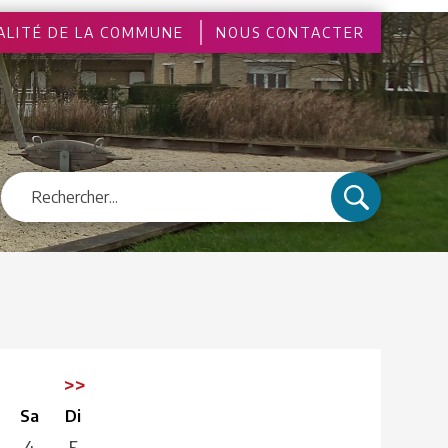
ALITÉ DE LA COMMUNE
NOUS CONTACTER
6
>>
Sa
Di
4
5