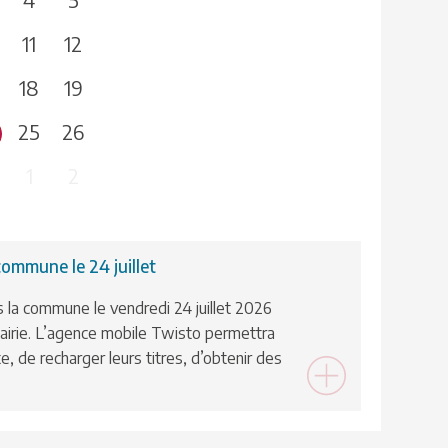
11
12
18
19
25
26
1
2
ommune le 24 juillet
 la commune le vendredi 24 juillet 2026
 mairie. L’agence mobile Twisto permettra
e, de recharger leurs titres, d’obtenir des