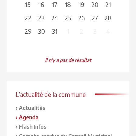
15
16
17
18
19
20
21
22
23
24
25
26
27
28
29
30
31
1
2
3
4
Il n'y a pas de résultat
L’actualité de la commune
Actualités
Agenda
Flash Infos
Compte-rendus du Conseil Municipal