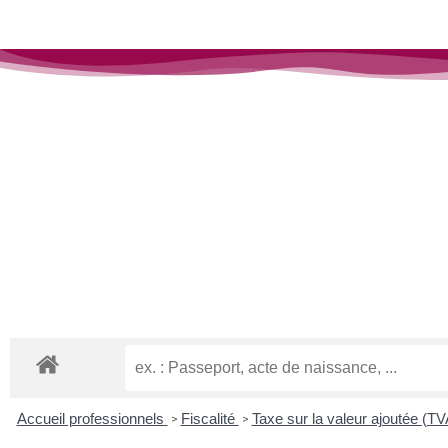
Vos services publics > Entreprises
Accueil professionnels
Fiscalité
Taxe sur la valeur ajoutée (T
>
>