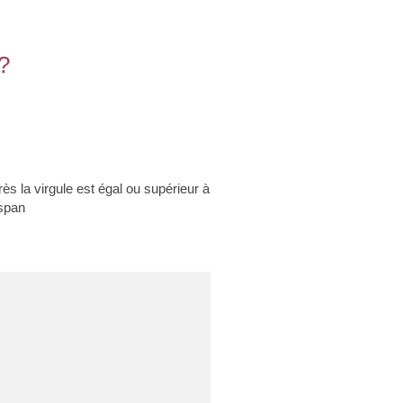
?
ès la virgule est égal ou supérieur à
<span