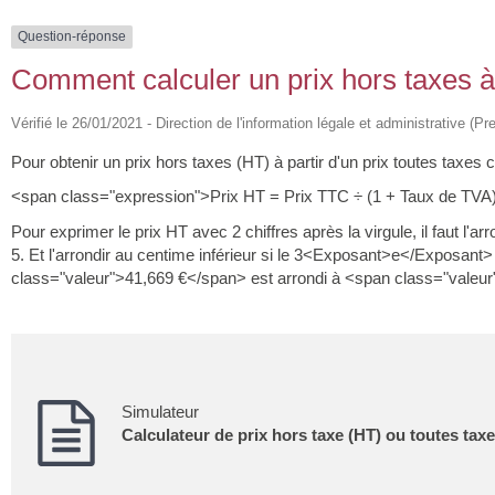
Question-réponse
Comment calculer un prix hors taxes à 
Vérifié le 26/01/2021 - Direction de l'information légale et administrative (Pr
Pour obtenir un prix hors taxes (HT) à partir d'un prix toutes taxes
<span class="expression">Prix HT = Prix TTC ÷ (1 + Taux de TVA
Pour exprimer le prix HT avec 2 chiffres après la virgule, il faut l'
5. Et l'arrondir au centime inférieur si le 3<Exposant>e</Exposant> c
class="valeur">41,669 €</span> est arrondi à <span class="valeu
Simulateur
Calculateur de prix hors taxe (HT) ou toutes ta