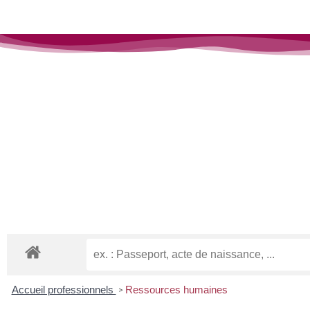
Vos services publics > Entreprises
Accueil professionnels
Ressources humaines
>