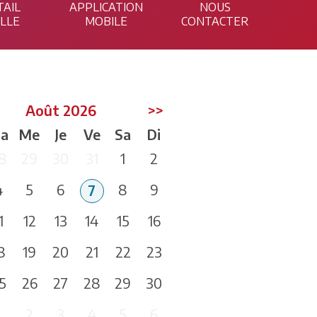
TAIL
APPLICATION
NOUS
ILLE
MOBILE
CONTACTER
Août 2026
>>
a
Me
Je
Ve
Sa
Di
8
29
30
31
1
2
4
5
6
8
9
7
1
12
13
14
15
16
8
19
20
21
22
23
5
26
27
28
29
30
1
2
3
4
5
6