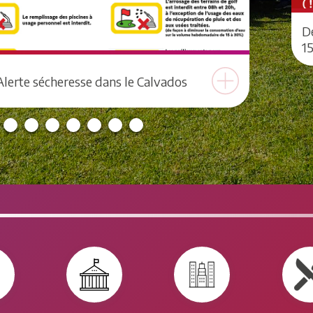
Dé
1
Alerte sécheresse dans le Calvados