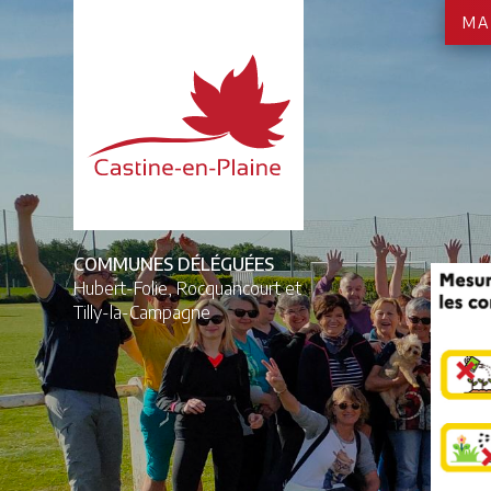
MA
COMMUNES DÉLÉGUÉES
Hubert-Folie,
Rocquancourt et
Tilly-la-Campagne