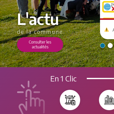
L'actu
de la commune
Consulter les
actualités
En 1 Clic