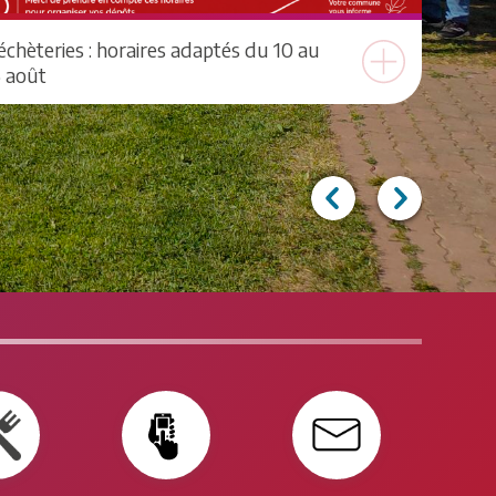
chèteries : horaires adaptés du 10 au
5 août