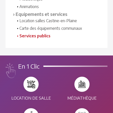
Animations
Equipements et services
Location salles Castine-en-Plaine
Carte des équipements communaux
Services publics
En 1 Clic
LOCATION DE SALLE
MÉDIATHÈQUE