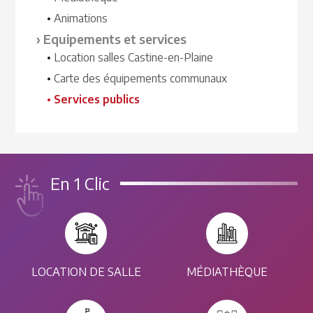
Animations
Equipements et services
Location salles Castine-en-Plaine
Carte des équipements communaux
Services publics
En 1 Clic
LOCATION DE SALLE
MÉDIATHÈQUE