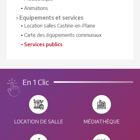
Animations
Equipements et services
Location salles Castine-en-Plaine
Carte des équipements communaux
Services publics
En 1 Clic
LOCATION DE SALLE
MÉDIATHÈQUE