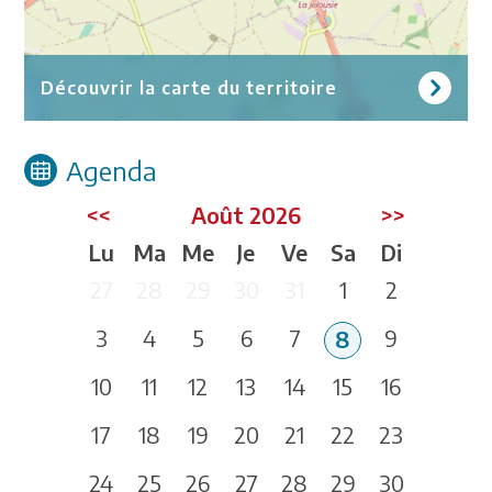
Découvrir la carte du territoire
Agenda
<<
Août 2026
>>
Lu
Ma
Me
Je
Ve
Sa
Di
27
28
29
30
31
1
2
3
4
5
6
7
9
8
10
11
12
13
14
15
16
17
18
19
20
21
22
23
24
25
26
27
28
29
30