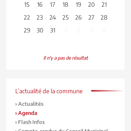
15
16
17
18
19
20
21
22
23
24
25
26
27
28
29
30
31
1
2
3
4
Il n'y a pas de résultat
L’actualité de la commune
Actualités
Agenda
Flash Infos
Compte-rendus du Conseil Municipal