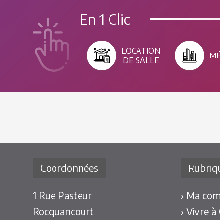
En 1 Clic
LOCATION
MÉ
DE SALLE
Coordonnées
Rubriq
1 Rue Pasteur
› Ma co
Rocquancourt
› Vivre à