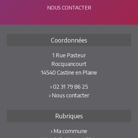
NOUS CONTACTER
Coordonnées
1 Rue Pasteur
Rocquancourt
14540 Castine en Plaine
› 02 31 79 86 25
› Nous contacter
Rubriques
› Ma commune