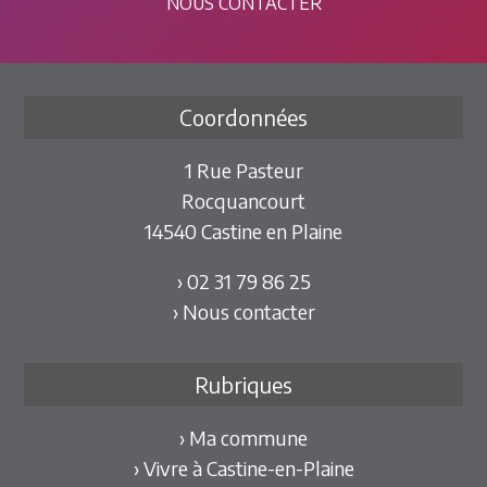
NOUS CONTACTER
Coordonnées
1 Rue Pasteur
Rocquancourt
14540 Castine en Plaine
› 02 31 79 86 25
› Nous contacter
Rubriques
› Ma commune
› Vivre à Castine-en-Plaine