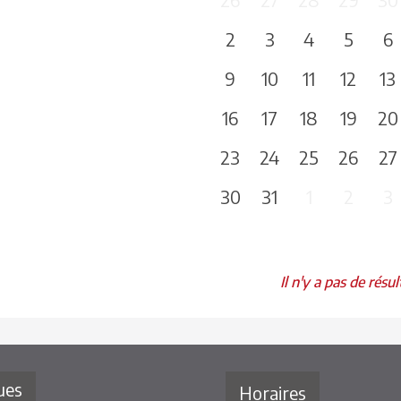
2
3
4
5
6
9
10
11
12
13
16
17
18
19
20
23
24
25
26
27
30
31
1
2
3
Il n'y a pas de résul
ues
Horaires