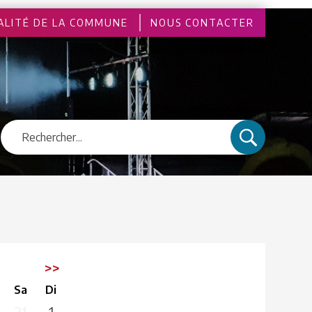
ALITÉ DE LA COMMUNE
NOUS CONTACTER
3
>>
Sa
Di
31
1