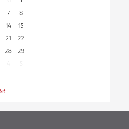
7
8
14
15
21
22
28
29
4
5
tat