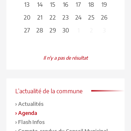
13
14
15
16
17
18
19
20
21
22
23
24
25
26
27
28
29
30
1
2
3
Il n'y a pas de résultat
L’actualité de la commune
Actualités
Agenda
Flash Infos
Compte-rendus du Conseil Municipal