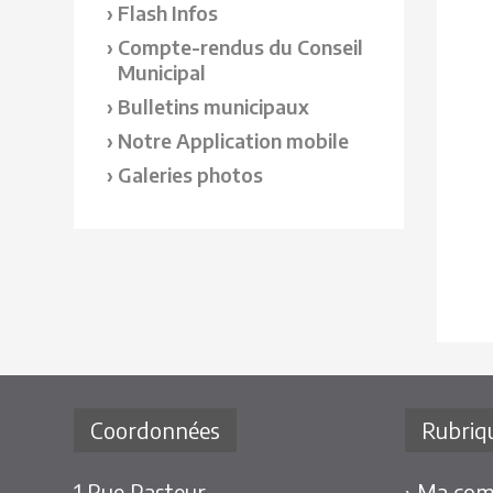
Flash Infos
Compte-rendus du Conseil
Municipal
Bulletins municipaux
Notre Application mobile
Galeries photos
Coordonnées
Rubriq
1 Rue Pasteur
› Ma co