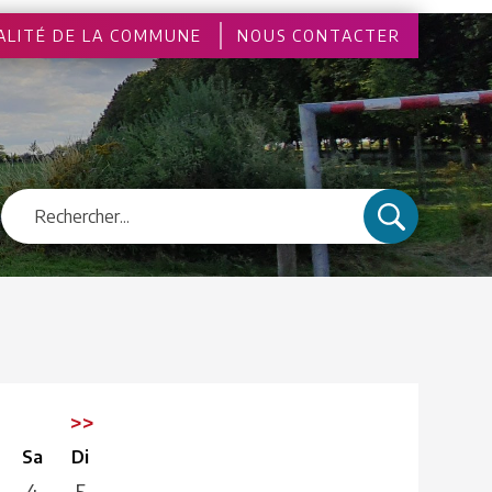
ALITÉ DE LA COMMUNE
NOUS CONTACTER
>>
Sa
Di
4
5