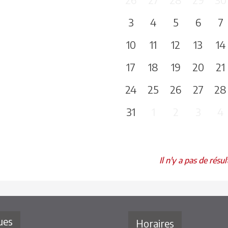
3
4
5
6
7
10
11
12
13
14
17
18
19
20
21
24
25
26
27
28
31
1
2
3
4
Il n'y a pas de résul
ues
Horaires