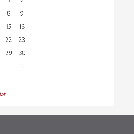
8
9
15
16
22
23
29
30
5
6
tat