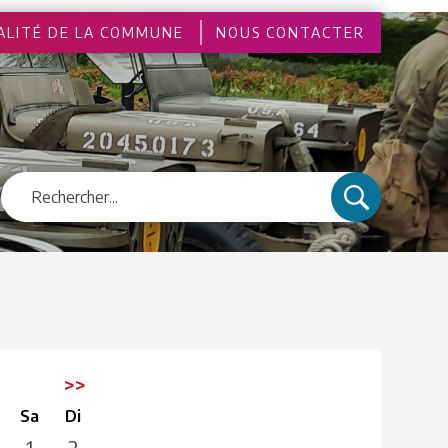
ALITÉ DE LA COMMUNE
NOUS CONTACTER
3
>>
Sa
Di
1
2