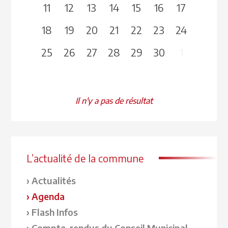
11
12
13
14
15
16
17
18
19
20
21
22
23
24
25
26
27
28
29
30
1
Il n'y a pas de résultat
L’actualité de la commune
Actualités
Agenda
Flash Infos
Compte-rendus du Conseil Municipal