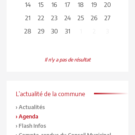
14
15
16
17
18
19
20
21
22
23
24
25
26
27
28
29
30
31
1
2
3
Il n'y a pas de résultat
L’actualité de la commune
Actualités
Agenda
Flash Infos
Compte-rendus du Conseil Municipal