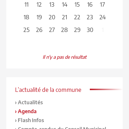
11
12
13
14
15
16
17
18
19
20
21
22
23
24
25
26
27
28
29
30
1
Il n'y a pas de résultat
L’actualité de la commune
Actualités
Agenda
Flash Infos
Compte-rendus du Conseil Municipal