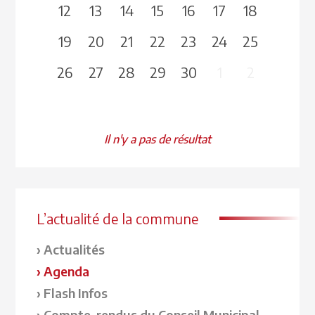
12
13
14
15
16
17
18
19
20
21
22
23
24
25
26
27
28
29
30
1
2
Il n'y a pas de résultat
L’actualité de la commune
Actualités
Agenda
Flash Infos
Compte-rendus du Conseil Municipal