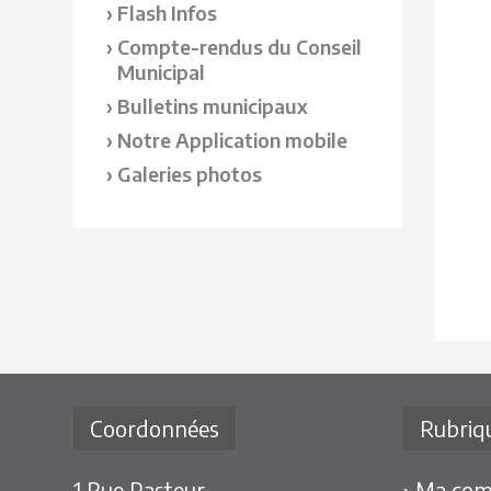
Flash Infos
Compte-rendus du Conseil
Municipal
Bulletins municipaux
Notre Application mobile
Galeries photos
Coordonnées
Rubriq
1 Rue Pasteur
› Ma co