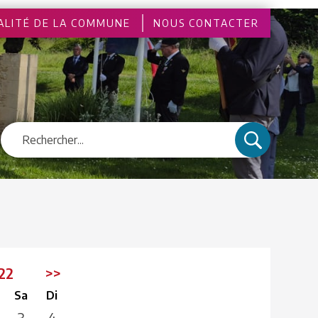
ALITÉ DE LA COMMUNE
NOUS CONTACTER
022
>>
Sa
Di
3
4