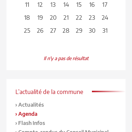
11
12
13
14
15
16
17
18
19
20
21
22
23
24
25
26
27
28
29
30
31
Il n'y a pas de résultat
L’actualité de la commune
Actualités
Agenda
Flash Infos
Compte-rendus du Conseil Municipal