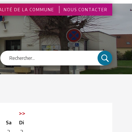
ALITÉ DE LA COMMUNE
NOUS CONTACTER
4
>>
Sa
Di
2
3