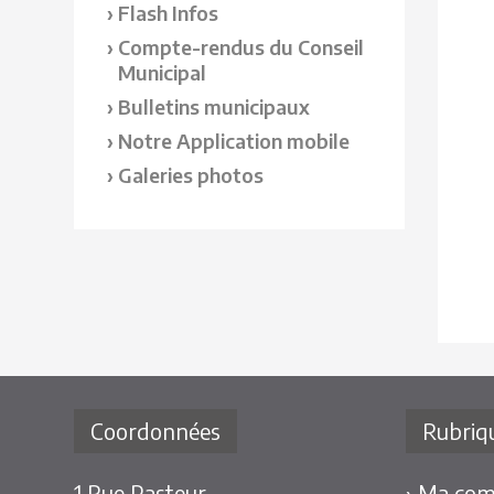
Flash Infos
Compte-rendus du Conseil
Municipal
Bulletins municipaux
Notre Application mobile
Galeries photos
Coordonnées
Rubriq
1 Rue Pasteur
› Ma co