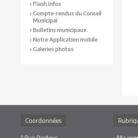
Flash Infos
Compte-rendus du Conseil
Municipal
Bulletins municipaux
Notre Application mobile
Galeries photos
Coordonnées
Rubriq
1 Rue Pasteur
› Ma co