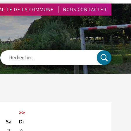
ALITÉ DE LA COMMUNE
NOUS CONTACTER
>>
Sa
Di
3
4