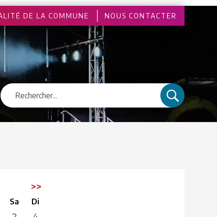
ALITÉ DE LA COMMUNE
NOUS CONTACTER
>>
Sa
Di
3
4