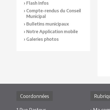
Flash Infos
Compte-rendus du Conseil
Municipal
Bulletins municipaux
Notre Application mobile
Galeries photos
Coordonnées
Rubriq
1 Rue Pasteur
› Ma co