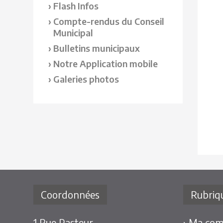
Flash Infos
Compte-rendus du Conseil
Municipal
Bulletins municipaux
Notre Application mobile
Galeries photos
Coordonnées
Rubriq
1 Rue Pasteur
› Ma co