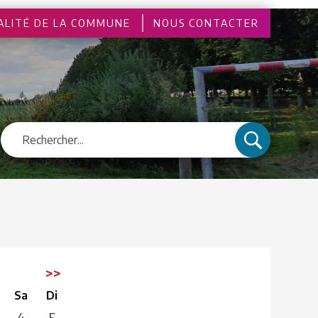
ALITÉ DE LA COMMUNE
NOUS CONTACTER
3
>>
Sa
Di
4
5