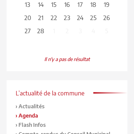
13
14
15
16
17
18
19
20
21
22
23
24
25
26
27
28
1
2
3
4
5
Il n'y a pas de résultat
L’actualité de la commune
Actualités
Agenda
Flash Infos
Compte-rendus du Conseil Municipal