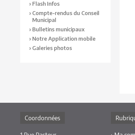
Flash Infos
Compte-rendus du Conseil
Municipal
Bulletins municipaux
Notre Application mobile
Galeries photos
Coordonnées
Rubriq
1 Rue Pasteur
› Ma co