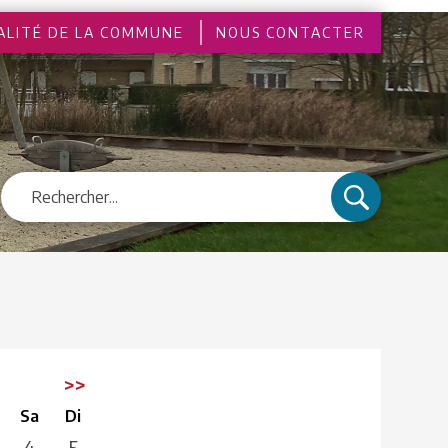
ALITÉ DE LA COMMUNE
NOUS CONTACTER
3
>>
Sa
Di
4
5